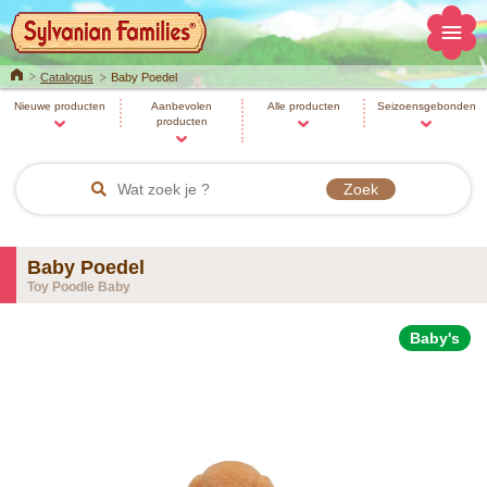
Home
Catalogus
Baby Poedel
Nieuwe producten
Aanbevolen
Alle producten
Seizoensgebonden
producten
Baby Poedel
Toy Poodle Baby
Baby's