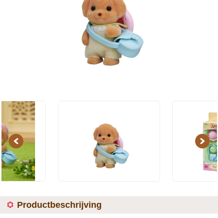
Previous
Next
Productbeschrijving