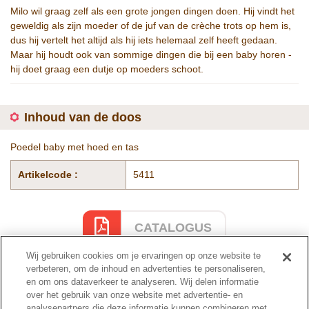
Milo wil graag zelf als een grote jongen dingen doen. Hij vindt het
geweldig als zijn moeder of de juf van de crèche trots op hem is,
dus hij vertelt het altijd als hij iets helemaal zelf heeft gedaan.
Maar hij houdt ook van sommige dingen die bij een baby horen -
hij doet graag een dutje op moeders schoot.
Inhoud van de doos
Poedel baby met hoed en tas
Artikelcode :
5411
CATALOGUS
Wij gebruiken cookies om je ervaringen op onze website te
verbeteren, om de inhoud en advertenties te personaliseren,
en om ons dataverkeer te analyseren. Wij delen informatie
Cataloguspagina
over het gebruik van onze website met advertentie- en
analysepartners die deze informatie kunnen combineren met