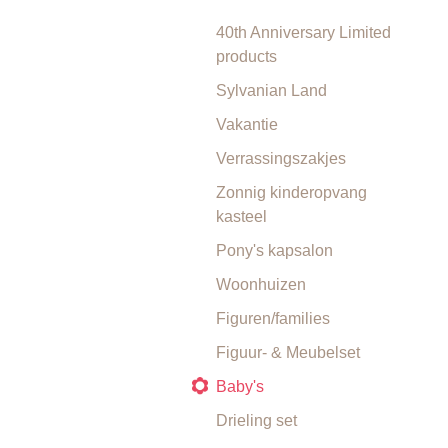
40th Anniversary Limited
products
Sylvanian Land
Vakantie
Verrassingszakjes
Zonnig kinderopvang
kasteel
Pony's kapsalon
Woonhuizen
Figuren/families
Figuur- & Meubelset
Baby's
Drieling set