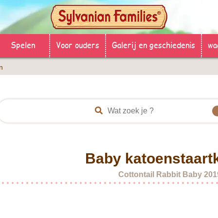
Spelen
Voor ouders
Galerij en geschiedenis
wa
n
Baby katoenstaartk
Cottontail Rabbit Baby 201