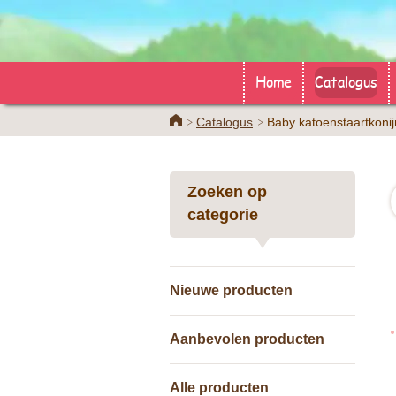
Home
Catalogus
Home
Catalogus
Baby katoenstaartkonij
Zoeken op
categorie
Nieuwe producten
Aanbevolen producten
Alle producten