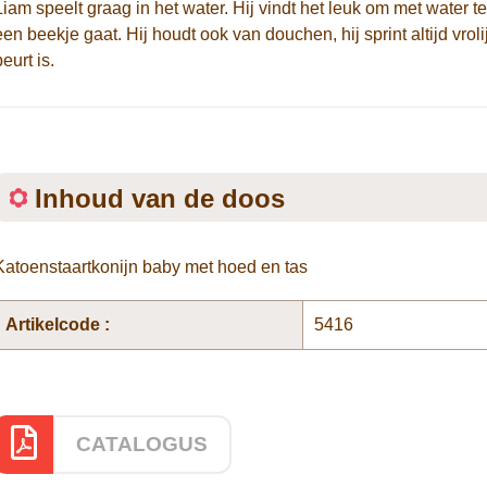
Liam speelt graag in het water. Hij vindt het leuk om met water te
een beekje gaat. Hij houdt ook van douchen, hij sprint altijd vro
beurt is.
Inhoud van de doos
Katoenstaartkonijn baby met hoed en tas
Artikelcode :
5416
CATALOGUS