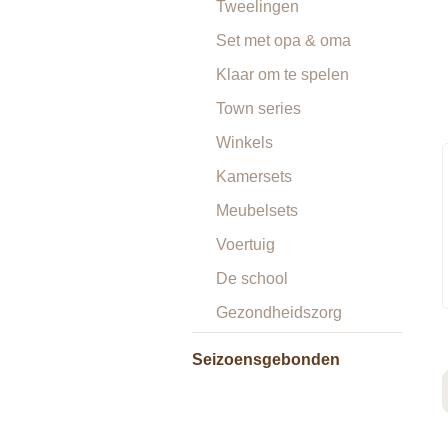
Tweelingen
Set met opa & oma
Klaar om te spelen
Town series
Winkels
Kamersets
Meubelsets
Voertuig
De school
Gezondheidszorg
Seizoensgebonden