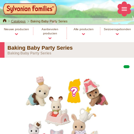
Home
Catalogus
Baking Baby Party Series
Nieuwe producten
Aanbevolen
Alle producten
Seizoensgebonden
producten
Baking Baby Party Series
Baking Baby Party Series