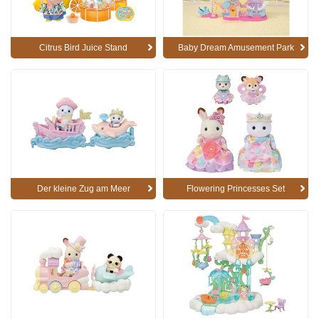
Citrus Bird Juice Stand
Baby Dream Amusement Park
Der kleine Zug am Meer
Flowering Princesses Set