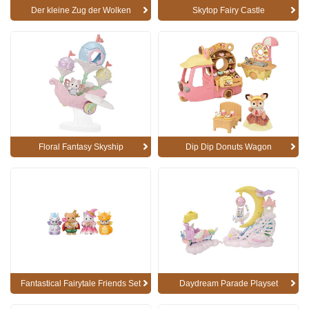
Der kleine Zug der Wolken
Skytop Fairy Castle
Floral Fantasy Skyship
Dip Dip Donuts Wagon
Fantastical Fairytale Friends Set
Daydream Parade Playset