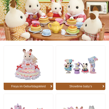
Freya im Geburtstagskleid
Showtime baby’s