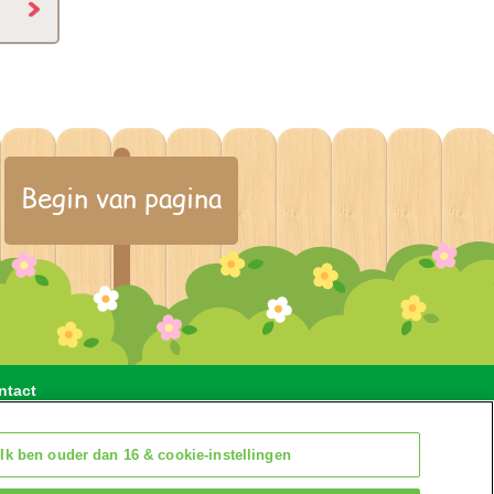
Begin van pagina
ntact
gen
Ik ben ouder dan 16 & cookie-instellingen