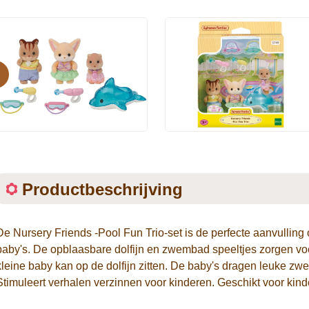
evious
Productbeschrijving
De Nursery Friends -Pool Fun Trio-set is de perfecte aanvulling 
baby's. De opblaasbare dolfijn en zwembad speeltjes zorgen vo
kleine baby kan op de dolfijn zitten. De baby's dragen leuke zwe
Stimuleert verhalen verzinnen voor kinderen. Geschikt voor kind