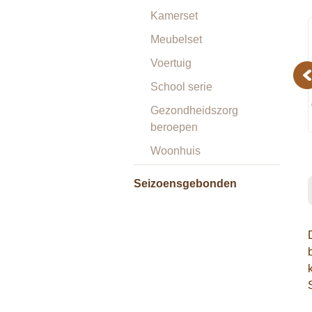
Kamerset
Meubelset
Voertuig
Pr
School serie
Gezondheidszorg
beroepen
Woonhuis
Seizoensgebonden