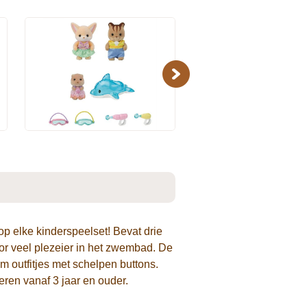
Next
op elke kinderspeelset! Bevat drie
or veel plezeier in het zwembad. De
m outfitjes met schelpen buttons.
eren vanaf 3 jaar en ouder.