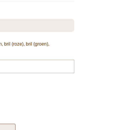
ril (roze), bril (groen),