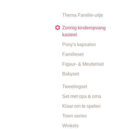
Thema Familie-uitje
Zonnig kinderopvang
kasteel
Pony's kapsalon
Familieset
Figuur- & Meubelset
Babyset
Tweelingset
Set met opa & oma
Klaar om te spelen
Town series
Winkels