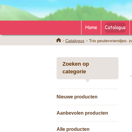
Home
Catalogus
Home
Catalogus
Trio peutervriendjes-
Zoeken op
categorie
Nieuwe producten
Aanbevolen producten
Alle producten