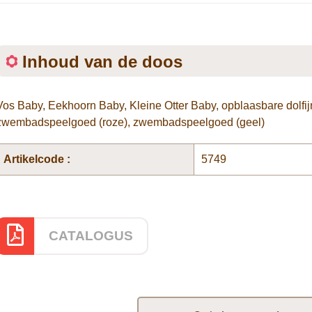
Inhoud van de doos
Vos Baby, Eekhoorn Baby, Kleine Otter Baby, opblaasbare dolfijn, b
zwembadspeelgoed (roze), zwembadspeelgoed (geel)
Artikelcode :
5749
CATALOGUS