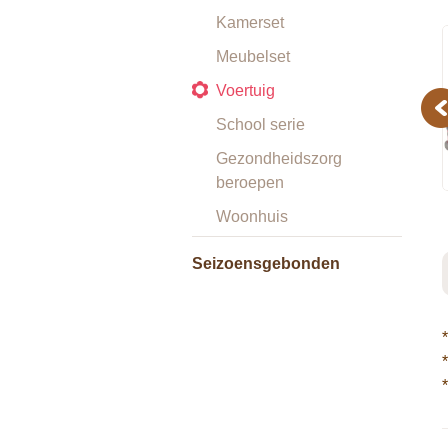
Kamerset
Meubelset
Voertuig
Pr
School serie
Gezondheidszorg
beroepen
Woonhuis
Seizoensgebonden