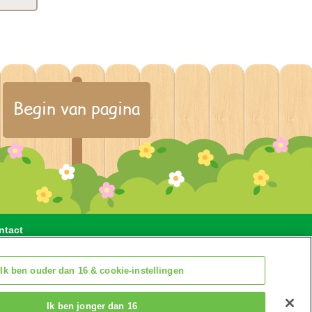
Begin van pagina
ntact
gen
Ik ben ouder dan 16 & cookie-instellingen
Ik ben jonger dan 16