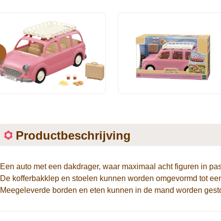
evious
Productbeschrijving
*Een auto met een dakdrager, waar maximaal acht figuren in pa
*De kofferbakklep en stoelen kunnen worden omgevormd tot een 
*Meegeleverde borden en eten kunnen in de mand worden gesto