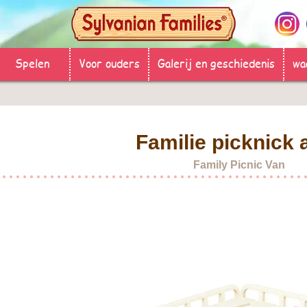
Spelen
Voor ouders
Galerij en geschiedenis
wa
Familie picknick 
Family Picnic Van