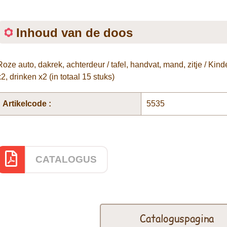
Inhoud van de doos
Roze auto, dakrek, achterdeur / tafel, handvat, mand, zitje / Kinde
x2, drinken x2 (in totaal 15 stuks)
Artikelcode :
5535
CATALOGUS
Cataloguspagina