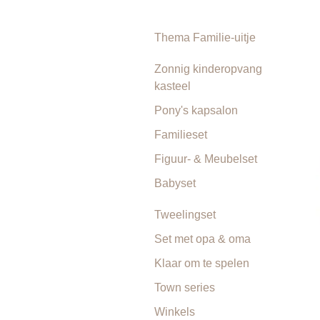
Thema Familie-uitje
Zonnig kinderopvang
kasteel
Pony's kapsalon
Familieset
Figuur- & Meubelset
Babyset
Tweelingset
Set met opa & oma
Klaar om te spelen
Town series
Winkels