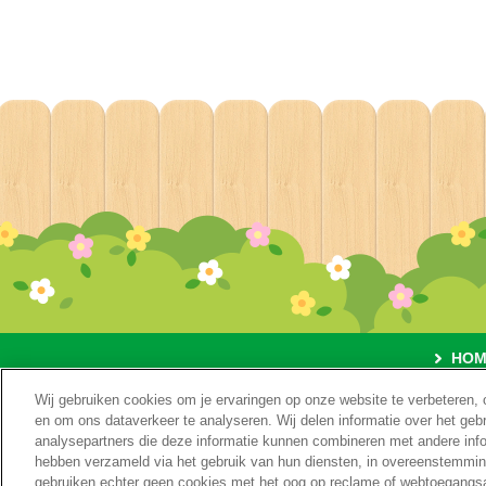
HOM
Wij gebruiken cookies om je ervaringen op onze website te verbeteren, 
O
en om ons dataverkeer te analyseren. Wij delen informatie over het geb
analysepartners die deze informatie kunnen combineren met andere inform
hebben verzameld via het gebruik van hun diensten, in overeenstemmi
gebruiken echter geen cookies met het oog op reclame of webtoegangsan