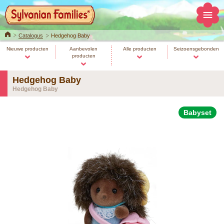
Home
Catalogus
Hedgehog Baby
Nieuwe producten
Aanbevolen
Alle producten
Seizoensgebonden
producten
Hedgehog Baby
Hedgehog Baby
Babyset