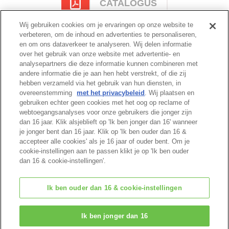
CATALOGUS
Wij gebruiken cookies om je ervaringen op onze website te
verbeteren, om de inhoud en advertenties te personaliseren,
en om ons dataverkeer te analyseren. Wij delen informatie
Cataloguspagina
over het gebruik van onze website met advertentie- en
analysepartners die deze informatie kunnen combineren met
andere informatie die je aan hen hebt verstrekt, of die zij
hebben verzameld via het gebruik van hun diensten, in
overeenstemming
met het privacybeleid
. Wij plaatsen en
Begin van pagina
gebruiken echter geen cookies met het oog op reclame of
webtoegangsanalyses voor onze gebruikers die jonger zijn
dan 16 jaar. Klik alsjeblieft op 'Ik ben jonger dan 16' wanneer
je jonger bent dan 16 jaar. Klik op 'Ik ben ouder dan 16 &
accepteer alle cookies' als je 16 jaar of ouder bent. Om je
cookie-instellingen aan te passen klikt je op 'Ik ben ouder
dan 16 & cookie-instellingen'.
Ik ben ouder dan 16 & cookie-instellingen
© EPOCH
Ik ben jonger dan 16
Change Region