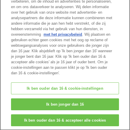
verbeteren, om de inhoud en advertenties te personaliseren,
en om ons dataverkeer te analyseren. Wij delen informatie
Cataloguspagina
over het gebruik van onze website met advertentie- en
analysepartners die deze informatie kunnen combineren met
andere informatie die je aan hen hebt verstrekt, of die zij
hebben verzameld via het gebruik van hun diensten, in
overeenstemming
met het privacybeleid
. Wij plaatsen en
Begin van pagina
gebruiken echter geen cookies met het oog op reclame of
webtoegangsanalyses voor onze gebruikers die jonger zijn
dan 16 jaar. Klik alsjeblieft op 'Ik ben jonger dan 16' wanneer
je jonger bent dan 16 jaar. Klik op 'Ik ben ouder dan 16 &
accepteer alle cookies' als je 16 jaar of ouder bent. Om je
cookie-instellingen aan te passen klikt je op 'Ik ben ouder
dan 16 & cookie-instellingen'.
Ik ben ouder dan 16 & cookie-instellingen
© EPOCH
Ik ben jonger dan 16
Change Region
Ik ben ouder dan 16 & accepteer alle cookies