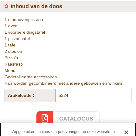
Inhoud van de doos
1 steenovenpizzeria
1 oven
1 voorbereidingstafel
1 pizzaspatel
1 tafel
2 stoelen
Pizza’s
Kaasrasp
Menu
Gedetailleerde accessoires
Kan worden gecombineerd met andere gebouwen en winkels
Artikelcode :
5324
CATALOGUS
Wij gebruiken cookies om je ervaringen op onze website te