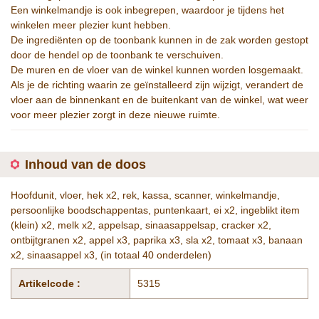
Een winkelmandje is ook inbegrepen, waardoor je tijdens het
winkelen meer plezier kunt hebben.
De ingrediënten op de toonbank kunnen in de zak worden gestopt
door de hendel op de toonbank te verschuiven.
De muren en de vloer van de winkel kunnen worden losgemaakt.
Als je de richting waarin ze geïnstalleerd zijn wijzigt, verandert de
vloer aan de binnenkant en de buitenkant van de winkel, wat weer
voor meer plezier zorgt in deze nieuwe ruimte.
Inhoud van de doos
Hoofdunit, vloer, hek x2, rek, kassa, scanner, winkelmandje,
persoonlijke boodschappentas, puntenkaart, ei x2, ingeblikt item
(klein) x2, melk x2, appelsap, sinaasappelsap, cracker x2,
ontbijtgranen x2, appel x3, paprika x3, sla x2, tomaat x3, banaan
x2, sinaasappel x3, (in totaal 40 onderdelen)
Artikelcode :
5315