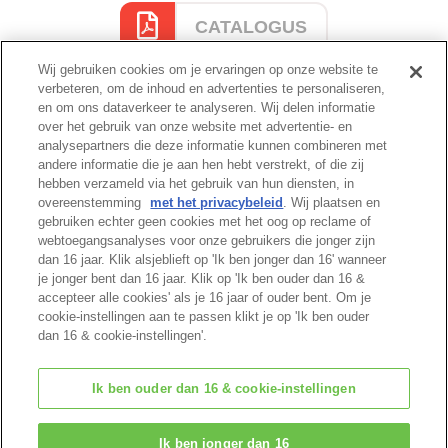
CATALOGUS
Wij gebruiken cookies om je ervaringen op onze website te
verbeteren, om de inhoud en advertenties te personaliseren,
en om ons dataverkeer te analyseren. Wij delen informatie
Cataloguspagina
over het gebruik van onze website met advertentie- en
analysepartners die deze informatie kunnen combineren met
andere informatie die je aan hen hebt verstrekt, of die zij
hebben verzameld via het gebruik van hun diensten, in
overeenstemming
met het privacybeleid
. Wij plaatsen en
Begin van pagina
gebruiken echter geen cookies met het oog op reclame of
webtoegangsanalyses voor onze gebruikers die jonger zijn
dan 16 jaar. Klik alsjeblieft op 'Ik ben jonger dan 16' wanneer
je jonger bent dan 16 jaar. Klik op 'Ik ben ouder dan 16 &
accepteer alle cookies' als je 16 jaar of ouder bent. Om je
cookie-instellingen aan te passen klikt je op 'Ik ben ouder
dan 16 & cookie-instellingen'.
Ik ben ouder dan 16 & cookie-instellingen
© EPOCH
Ik ben jonger dan 16