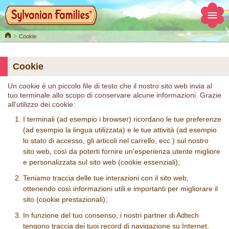
Home
Cookie
Cookie
Un cookie è un piccolo file di testo che il nostro sito web invia al
tuo terminale allo scopo di conservare alcune informazioni. Grazie
all'utilizzo dei cookie:
I terminali (ad esempio i browser) ricordano le tue preferenze
(ad esempio la lingua utilizzata) e le tue attività (ad esempio
lo stato di accesso, gli articoli nel carrello, ecc.) sul nostro
sito web, così da poterti fornire un'esperienza utente migliore
e personalizzata sul sito web (cookie essenziali);
Teniamo traccia delle tue interazioni con il sito web,
ottenendo così informazioni utili e importanti per migliorare il
sito (cookie prestazionali);
In funzione del tuo consenso, i nostri partner di Adtech
tengono traccia dei tuoi record di navigazione su Internet,