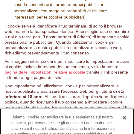
così da consentirci di fornire annunci pubblicitari
personalizzati con maggiori probabilità di risultare
interessanti per te (cookie pubblicitari).
Il cookie serve a identificare il tuo terminale, di solito il browser
web, ma non la tua specifica identità. Puoi scegliere se consentire
a noi o a terze parti (i nostri partner di Adtech) di impostare cookie
prestazionali e pubblicitari. Quando utilizziamo i cookie per
personalizzare la nostra pubblicità o analizzare l'accesso web,
richiediamo preventivamente il tuo consenso.
Per maggiori informazioni e per modificare le impostazioni relative
ai cookie, inclusa la revoca del tuo consenso, visita la nostra
pagina delle impostazioni relative ai cookie
tramite il link presente
in fondo a ogni pagina del sito.
Non impostiamo né utilizziamo i cookie per personalizzare la
nostra pubblicità o analizzare l'accesso web per gli utenti
di età
inferiore ai 18 anni
. Al fine di assicurare l'applicazione di questa
politica, quando riceviamo il tuo consenso a impostare i cookie
per questa finalità ti chiediamo di confermare di avere almeno 18
anni.
Usiamo i cookie per migliorare la tua esperienza sul nostro
sito web, per personalizzare gli annunci e i contenuti e per
analizzare il nostro traffico. Condividiamo le informazioni sul