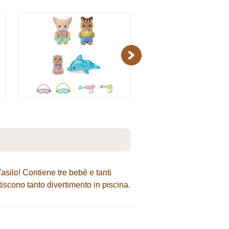
Next
asilo! Contiene tre bebè e tanti
tiscono tanto divertimento in piscina.