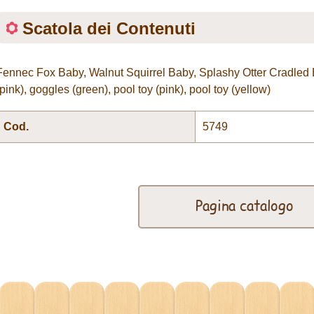
Scatola dei Contenuti
Fennec Fox Baby, Walnut Squirrel Baby, Splashy Otter Cradled B
(pink), goggles (green), pool toy (pink), pool toy (yellow)
Cod.
5749
Pagina catalogo