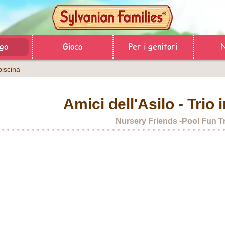
ogo
Gioca
Per i genitori
N
 piscina
Amici dell'Asilo - Trio 
Nursery Friends -Pool Fun Tr