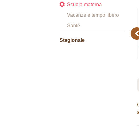
Scuola materna
Vacanze e tempo libero
Santé
Pr
Stagionale