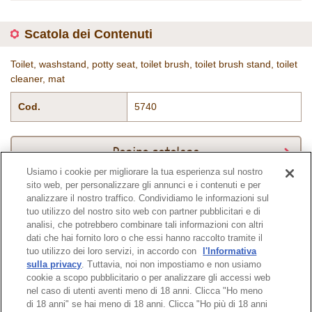
Scatola dei Contenuti
Toilet, washstand, potty seat, toilet brush, toilet brush stand, toilet
cleaner, mat
Cod.
5740
Pagina catalogo
Usiamo i cookie per migliorare la tua esperienza sul nostro
sito web, per personalizzare gli annunci e i contenuti e per
analizzare il nostro traffico. Condividiamo le informazioni sul
tuo utilizzo del nostro sito web con partner pubblicitari e di
Pagina in alto
analisi, che potrebbero combinare tali informazioni con altri
dati che hai fornito loro o che essi hanno raccolto tramite il
tuo utilizzo dei loro servizi, in accordo con
l'Informativa
sulla privacy
. Tuttavia, noi non impostiamo e non usiamo
cookie a scopo pubblicitario o per analizzare gli accessi web
nel caso di utenti aventi meno di 18 anni. Clicca "Ho meno
di 18 anni" se hai meno di 18 anni. Clicca "Ho più di 18 anni