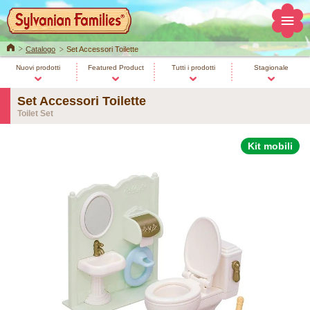
Home
Catalogo
Set Accessori Toilette
Nuovi prodotti
Featured Product
Tutti i prodotti
Stagionale
Set Accessori Toilette
Toilet Set
Kit mobili