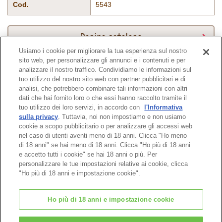
Cod.
5543
Pagina catalogo
Usiamo i cookie per migliorare la tua esperienza sul nostro
sito web, per personalizzare gli annunci e i contenuti e per
analizzare il nostro traffico. Condividiamo le informazioni sul
tuo utilizzo del nostro sito web con partner pubblicitari e di
Pagina in alto
analisi, che potrebbero combinare tali informazioni con altri
dati che hai fornito loro o che essi hanno raccolto tramite il
tuo utilizzo dei loro servizi, in accordo con
l'Informativa
sulla privacy
. Tuttavia, noi non impostiamo e non usiamo
cookie a scopo pubblicitario o per analizzare gli accessi web
nel caso di utenti aventi meno di 18 anni. Clicca "Ho meno
di 18 anni" se hai meno di 18 anni. Clicca "Ho più di 18 anni
e accetto tutti i cookie" se hai 18 anni o più. Per
personalizzare le tue impostazioni relative ai cookie, clicca
"Ho più di 18 anni e impostazione cookie".
Ho più di 18 anni e impostazione cookie
© EPOCH