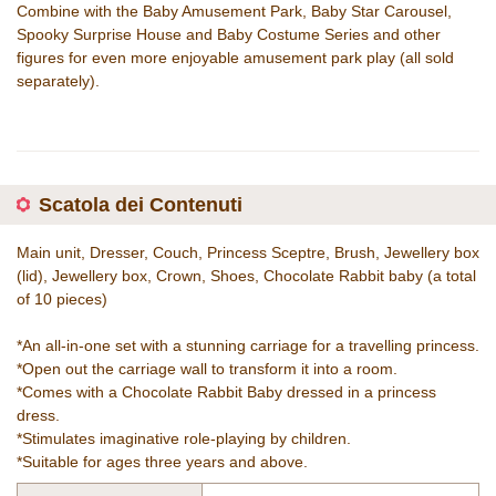
Combine with the Baby Amusement Park, Baby Star Carousel,
Spooky Surprise House and Baby Costume Series and other
figures for even more enjoyable amusement park play (all sold
separately).
Scatola dei Contenuti
Main unit, Dresser, Couch, Princess Sceptre, Brush, Jewellery box
(lid), Jewellery box, Crown, Shoes, Chocolate Rabbit baby (a total
of 10 pieces)
*An all-in-one set with a stunning carriage for a travelling princess.
*Open out the carriage wall to transform it into a room.
*Comes with a Chocolate Rabbit Baby dressed in a princess
dress.
*Stimulates imaginative role-playing by children.
*Suitable for ages three years and above.