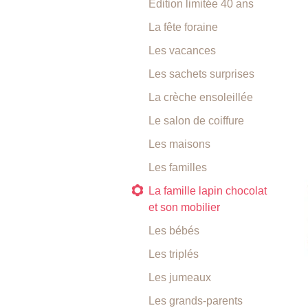
Edition limitée 40 ans
La fête foraine
Les vacances
Les sachets surprises
La crèche ensoleillée
Le salon de coiffure
Les maisons
Les familles
La famille lapin chocolat
et son mobilier
Les bébés
Les triplés
Les jumeaux
Les grands-parents