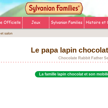
e Officielle
Jeux
Sylvanian Families
Histoire et 
 et salon
Le papa lapin chocolat
Chocolate Rabbit Father S
La famille lapin chocolat et son mobili