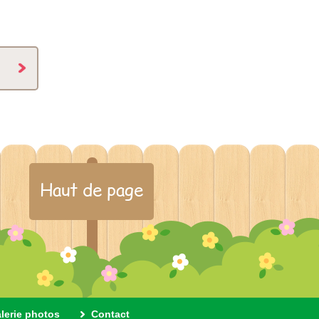
Haut de page
alerie photos
Contact