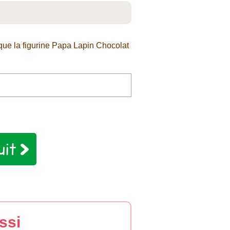
 que la figurine Papa Lapin Chocolat
uit
ssi