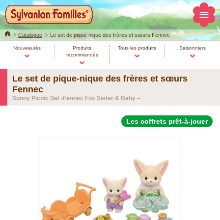
Home
Catalogue
Le set de pique-nique des frères et sœurs Fennec
Nouveautés
Produits
Tous les produits
Saisonniers
recommandés
Le set de pique-nique des frères et sœurs
Fennec
Sunny Picnic Set -Fennec Fox Sister & Baby –
Les coffrets prêt-à-jouer