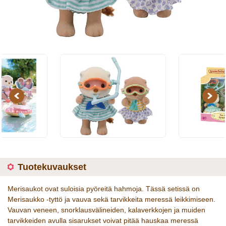
Previous
Next
Tuotekuvaukset
Merisaukot ovat suloisia pyöreitä hahmoja. Tässä setissä on
Merisaukko -tyttö ja vauva sekä tarvikkeita meressä leikkimiseen.
Vauvan veneen, snorklausvälineiden, kalaverkkojen ja muiden
tarvikkeiden avulla sisarukset voivat pitää hauskaa meressä