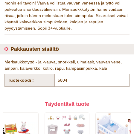
monin eri tavoin! Vauva voi istua vauvan veneessä ja tyttö voi
pukeutua snorklausvälineisiin. Merisaukkkotytön hame voidaan
riisua, jolloin hänen mekostaan tulee uimapuku. Sisarukset voivat
käyttää kalaverkkoa simpukoiden, kalojen ja rapujen
pyydystämiseen. Sopii 3+-vuotiaille.
Pakkausten sisältö
Merisaukkotyttö - ja -vauva, snorkkeli, uimalasit, vauvan vene,
ämpäri, kalaverkko, kotilo, rapu, kampasimpukka, kala
Tuotekoodi :
5804
Täydentävä tuote