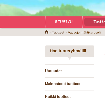
ETUSIVU
Tuott
Home
Tuotteet
Vauvojen tähtikaruselli
Hae tuoteryhmällä
Uutuudet
Mainostetut tuotteet
Kaikki tuotteet