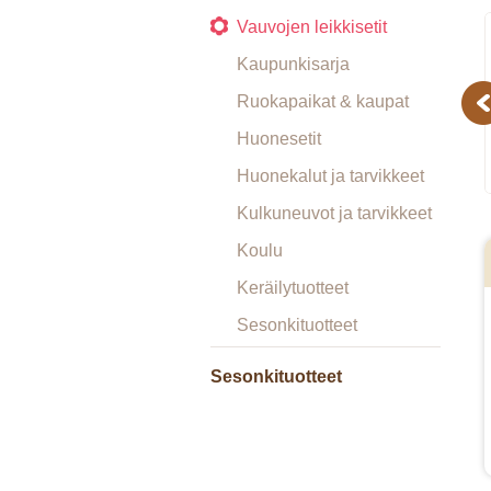
Vauvojen leikkisetit
Kaupunkisarja
Ruokapaikat & kaupat
Pr
Huonesetit
Huonekalut ja tarvikkeet
Kulkuneuvot ja tarvikkeet
Koulu
Keräilytuotteet
Sesonkituotteet
Sesonkituotteet