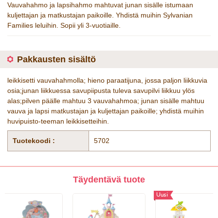
Vauvahahmo ja lapsihahmo mahtuvat junan sisälle istumaan
kuljettajan ja matkustajan paikoille. Yhdistä muihin Sylvanian
Families leluihin. Sopii yli 3-vuotiaille.
Pakkausten sisältö
leikkisetti vauvahahmolla; hieno paraatijuna, jossa paljon liikkuvia
osia;junan liikkuessa savupiipusta tuleva savupilvi liikkuu ylös
alas;pilven päälle mahtuu 3 vauvahahmoa; junan sisälle mahtuu
vauva ja lapsi matkustajan ja kuljettajan paikoille; yhdistä muihin
huvipuisto-teeman leikkisetteihin.
Tuotekoodi :
5702
Täydentävä tuote
Uusi