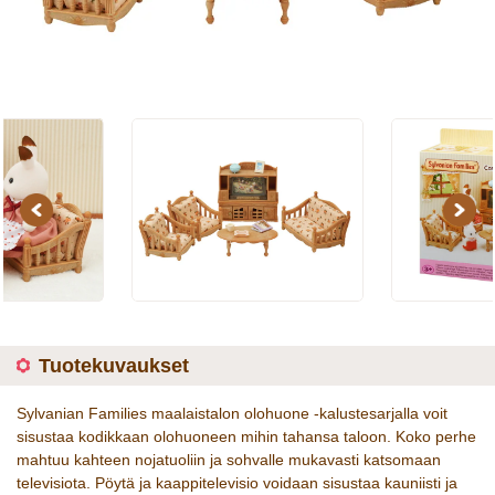
Previous
Next
Tuotekuvaukset
Sylvanian Families maalaistalon olohuone -kalustesarjalla voit
sisustaa kodikkaan olohuoneen mihin tahansa taloon. Koko perhe
mahtuu kahteen nojatuoliin ja sohvalle mukavasti katsomaan
televisiota. Pöytä ja kaappitelevisio voidaan sisustaa kauniisti ja