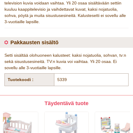
television kuvia voidaan vaihtaa. Yli 20 osaa sisältävään settiin
kuuluu kaappitelevisio ja vaihdettavat kuvat, kaksi nojatuolia,
sohva, pöytä ja muita sisustusesineitä. Kalustesetti ei sovellu alle
3-vuotiaille lapsille.
Pakkausten sisältö
Setti sisältää olohuoneen kalusteet: kaksi nojatuolia, sohvan, tv:n
sekä sisustusesineitä. TV:n kuvia voi vaihtaa. Yli 20 osaa. Ei
sovellu alle 3-vuotiaille lapsille.
Tuotekoodi :
5339
Täydentävä tuote