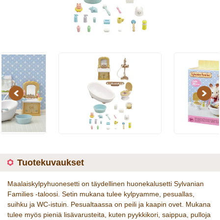
Previous
Next
Tuotekuvaukset
Maalaiskylpyhuonesetti on täydellinen huonekalusetti Sylvanian
Families -taloosi. Setin mukana tulee kylpyamme, pesuallas,
suihku ja WC-istuin. Pesualtaassa on peili ja kaapin ovet. Mukana
tulee myös pieniä lisävarusteita, kuten pyykkikori, saippua, pulloja