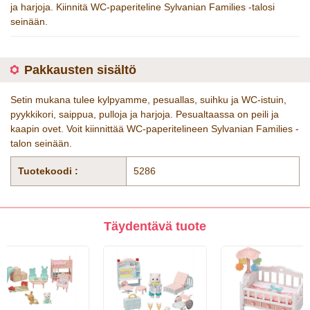
ja harjoja. Kiinnitä WC-paperiteline Sylvanian Families -talosi
seinään.
Pakkausten sisältö
Setin mukana tulee kylpyamme, pesuallas, suihku ja WC-istuin,
pyykkikori, saippua, pulloja ja harjoja. Pesualtaassa on peili ja
kaapin ovet. Voit kiinnittää WC-paperitelineen Sylvanian Families -
talon seinään.
Tuotekoodi :
5286
Täydentävä tuote