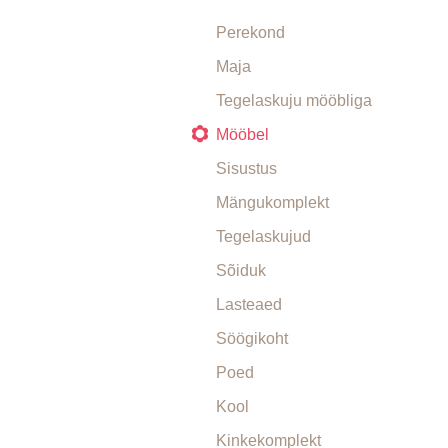
Perekond
Maja
Tegelaskuju mööbliga
Mööbel
Sisustus
Mängukomplekt
Tegelaskujud
Sõiduk
Lasteaed
Söögikoht
Poed
Kool
Kinkekomplekt