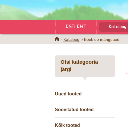
ESILEHT
Kataloog
Home
Kataloog
Beebide mänguaed
Otsi kategooria
järgi
Uued tooted
Soovitatud tooted
Kõik tooted