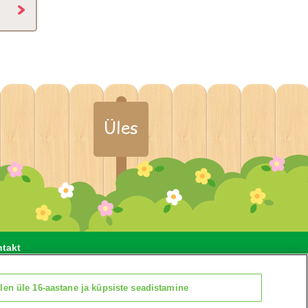
Üles
takt
len üle 16-aastane ja küpsiste seadistamine