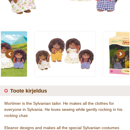
Previous
Next
Toote kirjeldus
Mortimer is the Sylvanian tailor. He makes all the clothes for
everyone in Sylvania. He loves sewing while gently rocking in his
rocking chair.
Eleanor designs and makes all the special Sylvanian costumes