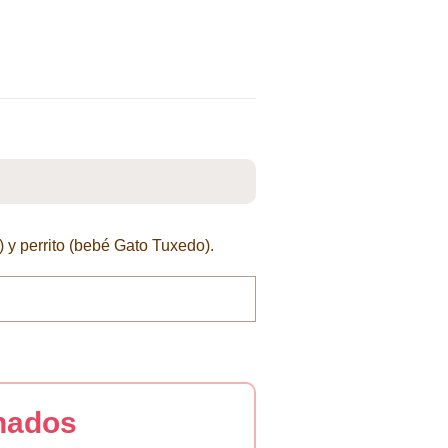
 y perrito (bebé Gato Tuxedo).
nados