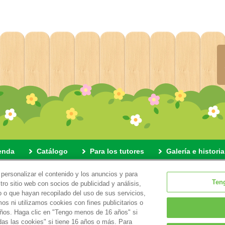
enda
Catálogo
Para los tutores
Galería e historia
personalizar el contenido y los anuncios y para
Política de privacidad
Información sobre nuestro uso de cookies
Ten
ro sitio web con socios de publicidad y análisis,
 o que hayan recopilado del uso de sus servicios,
s ni utilizamos cookies con fines publicitarios o
© EPOCH
años. Haga clic en "Tengo menos de 16 años" si
as las cookies" si tiene 16 años o más. Para