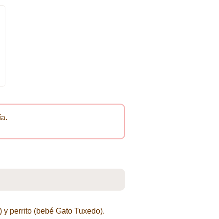
ía.
 y perrito (bebé Gato Tuxedo).