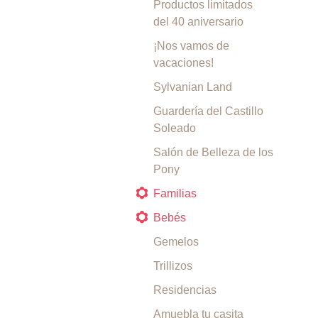
Productos limitados
del 40 aniversario
¡Nos vamos de
vacaciones!
Sylvanian Land
Guardería del Castillo
Soleado
Salón de Belleza de los
Pony
Familias
Bebés
Gemelos
Trillizos
Residencias
Amuebla tu casita