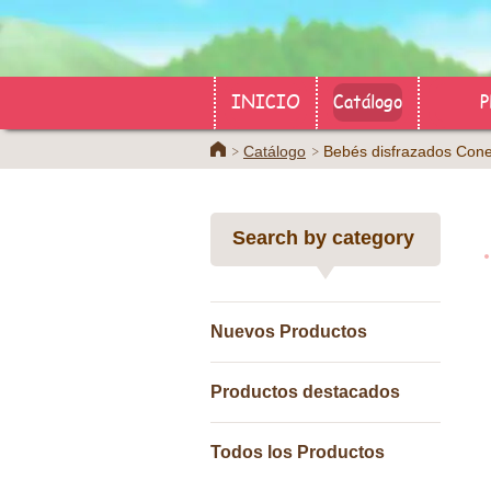
INICIO
Catálogo
P
Home
Catálogo
Bebés disfrazados Conej
Search by category
Nuevos Productos
Productos destacados
Todos los Productos