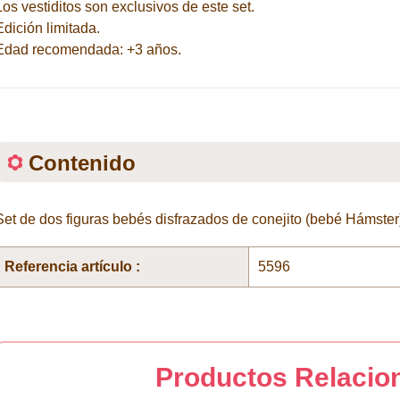
Los vestiditos son exclusivos de este set.
Edición limitada.
Edad recomendada: +3 años.
Contenido
Set de dos figuras bebés disfrazados de conejito (bebé Hámster)
Referencia artículo :
5596
Productos Relacio