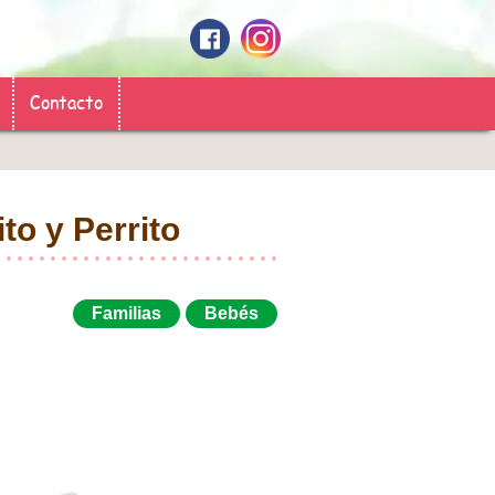
Contacto
to y Perrito
Familias
Bebés