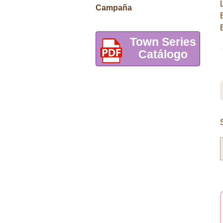
Campaña
Town Series
Catálogo