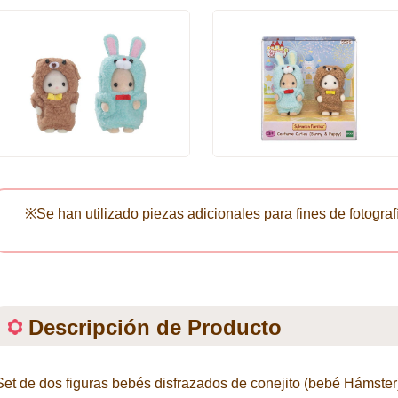
※Se han utilizado piezas adicionales para fines de fotograf
Descripción de Producto
Set de dos figuras bebés disfrazados de conejito (bebé Hámster)