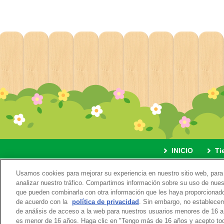
INICIO
Ti
Usamos cookies para mejorar su experiencia en nuestro sitio web, para 
Acerca de esta página web
analizar nuestro tráfico. Compartimos información sobre su uso de nuest
que pueden combinarla con otra información que les haya proporcionado
de acuerdo con la
política de privacidad
. Sin embargo, no establecemo
de análisis de acceso a la web para nuestros usuarios menores de 16 
es menor de 16 años. Haga clic en "Tengo más de 16 años y acepto tod