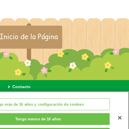
Inicio de la Página
Contacto
Configuración de cookies
go más de 16 años y configuración de cookies
Tengo menos de 16 años