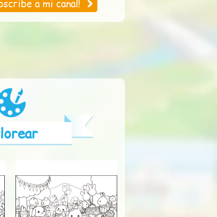
bscribe a mi canal!
lorear