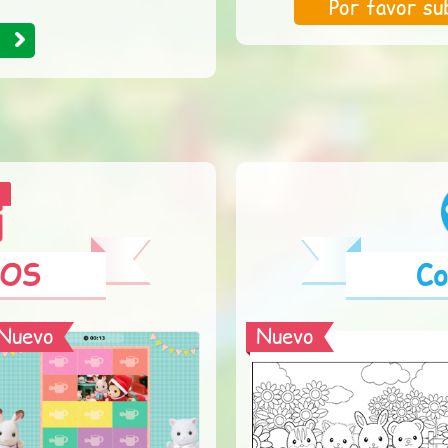
Por favor su
GOS
Co
Nuevo
Nuevo