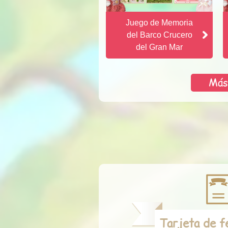
Juego de Memoria
del Barco Crucero
del Gran Mar
Más
Tarjeta de fe