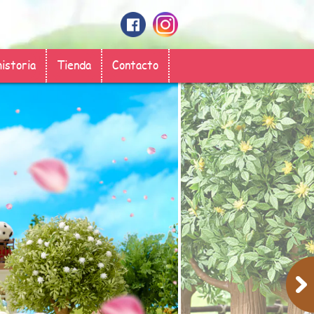
historia
Tienda
Contacto
Next