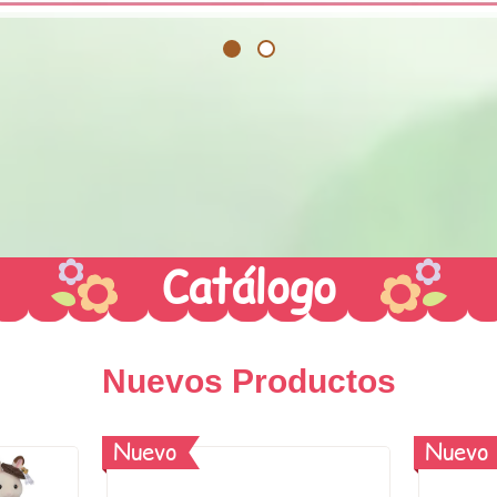
1
2
Catálogo
Nuevos Productos
Nuevo
Nuevo