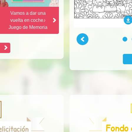
Vamos a dar una
vuelta en coche♪
Juego de Memoria
Previous
1
Fondo 
licitación