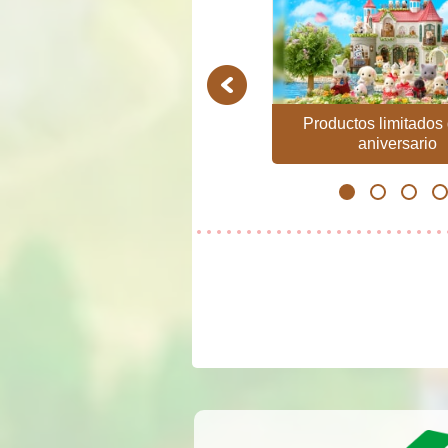
Previous
Profesiones
Productos limitados 
aniversario
1
2
3
4