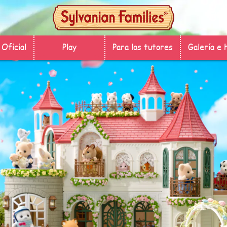
Oficial
Play
Para los tutores
Galería e 