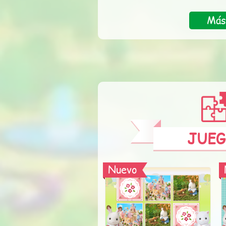
Más
JUE
Nuevo