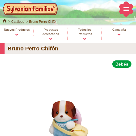
Home
Catálogo
Bruno Perro Chifón
Nuevos Productos
Productos
Todos los
Campaña
destacados
Productos
Bruno Perro Chifón
Bebés