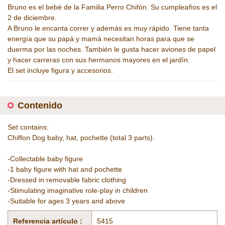
Bruno es el bebé de la Familia Perro Chifón. Su cumpleaños es el
2 de diciembre.
A Bruno le encanta correr y además es muy rápido. Tiene tanta
energía que su papá y mamá necesitan horas para que se
duerma por las noches. También le gusta hacer aviones de papel
y hacer carreras con sus hermanos mayores en el jardín.
El set incluye figura y accesorios.
Contenido
Set contains:
Chiffon Dog baby, hat, pochette (total 3 parts).
-Collectable baby figure
-1 baby figure with hat and pochette
-Dressed in removable fabric clothing
-Stimulating imaginative role-play in children
-Suitable for ages 3 years and above
Referencia artículo :
5415