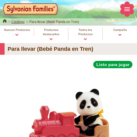
Home
Catálogo
Para llevar (Bebé Panda en Tren)
Nuevos Productos
Productos
Todos los
Campaña
destacados
Productos
Para llevar (Bebé Panda en Tren)
Listo para jugar