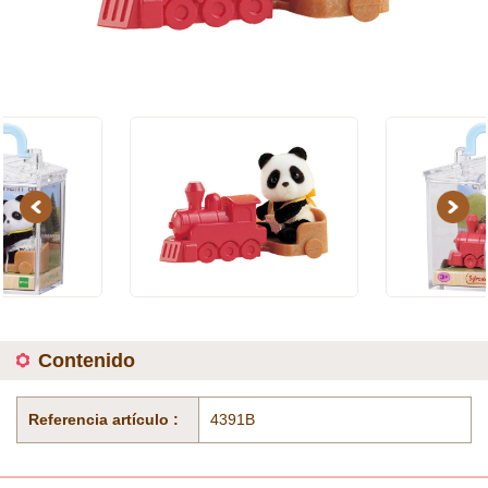
Previous
Next
Contenido
Referencia artículo :
4391B