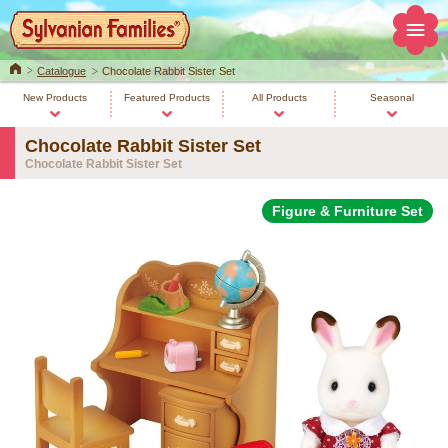
Home
Catalogue
Chocolate Rabbit Sister Set
New Products
Featured Products
All Products
Seasonal
Chocolate Rabbit Sister Set
Chocolate Rabbit Sister Set
Figure & Furniture Set