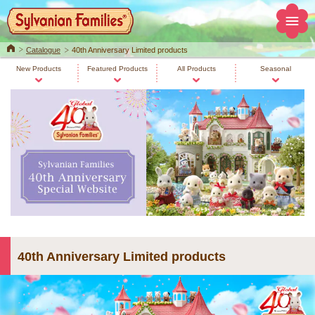
Home
Catalogue
40th Anniversary Limited products
New Products
Featured Products
All Products
Seasonal
40th Anniversary Limited products