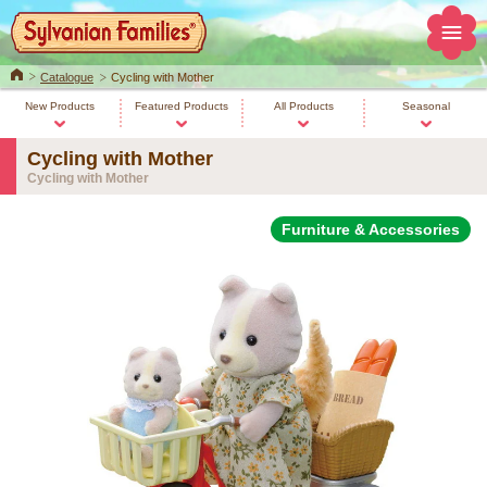
Home
Catalogue
Cycling with Mother
New Products
Featured Products
All Products
Seasonal
Cycling with Mother
Cycling with Mother
Furniture & Accessories