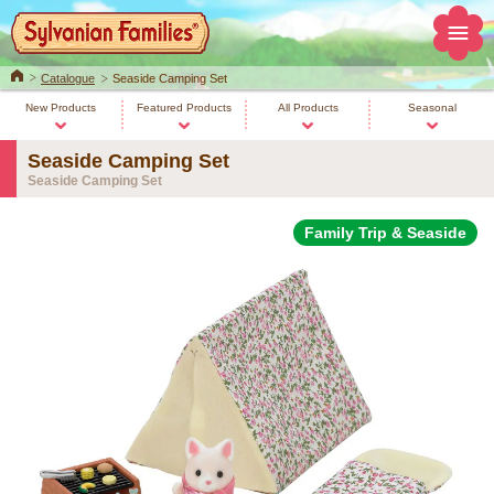
Home
Catalogue
Seaside Camping Set
New Products
Featured Products
All Products
Seasonal
Seaside Camping Set
Seaside Camping Set
Family Trip & Seaside