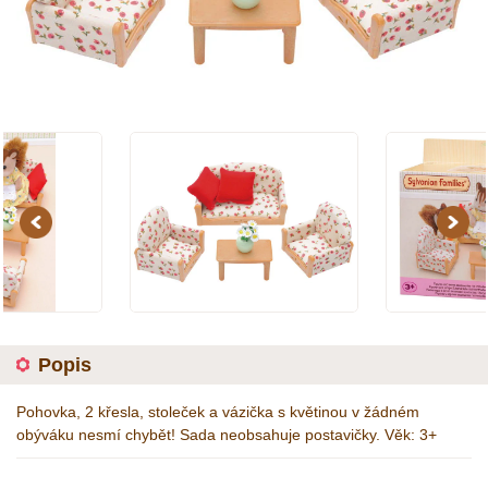
Previous
Next
Popis
Pohovka, 2 křesla, stoleček a vázička s květinou v žádném
obýváku nesmí chybět! Sada neobsahuje postavičky. Věk: 3+