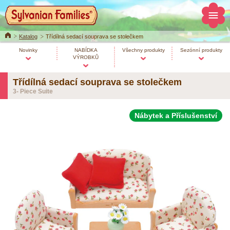
Home
Katalog
Třídílná sedací souprava se stolečkem
Novinky
NABÍDKA
Všechny produkty
Sezónní produkty
VÝROBKŮ
Třídílná sedací souprava se stolečkem
3- Piece Suite
Nábytek a Příslušenství