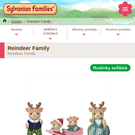
Home
Katalog
Reindeer Family
Novinky
NABÍDKA
Všechny produkty
Sezónní produkty
VÝROBKŮ
Reindeer Family
Reindeer Family
Rodinky zvířátek