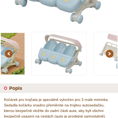
Previous
Next
Popis
Kočárek pro trojčata je speciálně vytvořen pro 3 malá miminka.
Sedadla kočárku snadno přeměníte na trojitou autosedačku,
kterou bezpečně vložíte do zadní části auta, aby byli všichni
bezpečně usazeni na cestách (auto je prodejné samostatně).