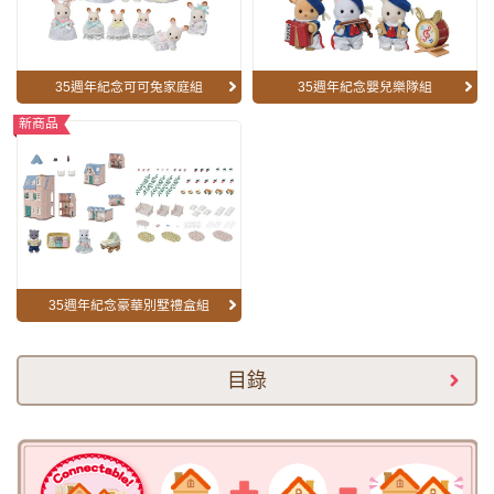
35週年紀念可可兔家庭組
35週年紀念嬰兒樂隊組
新商品
35週年紀念豪華別墅禮盒組
目錄