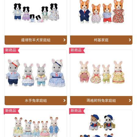
邊境牧羊犬家庭組
柯基家庭
新商品
新商品
水手兔家庭組
瑪格莉特兔家庭組
新商品
新商品