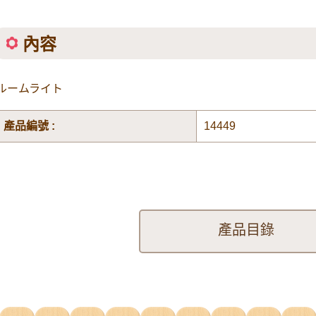
內容
ルームライト
產品編號 :
14449
產品目錄