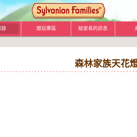
目錄
遊玩專區
給家長的訊息
森林家族天花