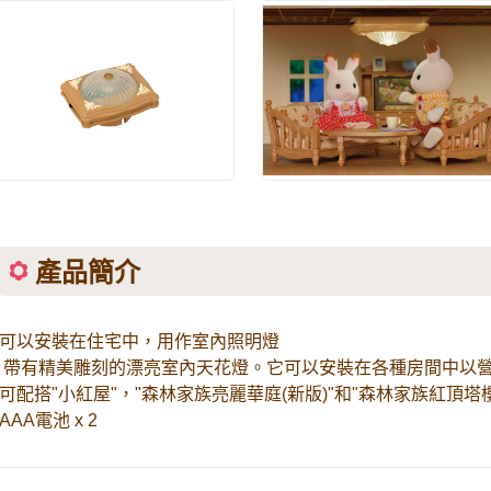
產品簡介
-可以安裝在住宅中，用作室內照明燈
- 帶有精美雕刻的漂亮室內天花燈。它可以安裝在各種房間中以
-可配搭"小紅屋"，"森林家族亮麗華庭(新版)"和"森林家族紅頂塔
-AAA電池 x 2