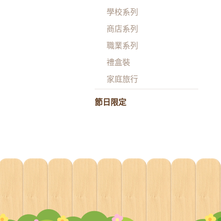
學校系列
商店系列
職業系列
禮盒裝
家庭旅行
節日限定