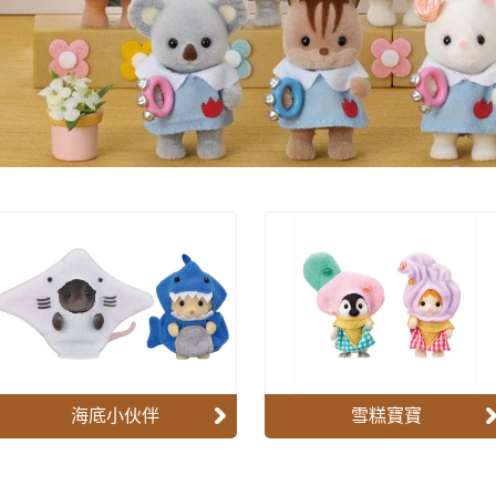
海底小伙伴
雪糕寶寶