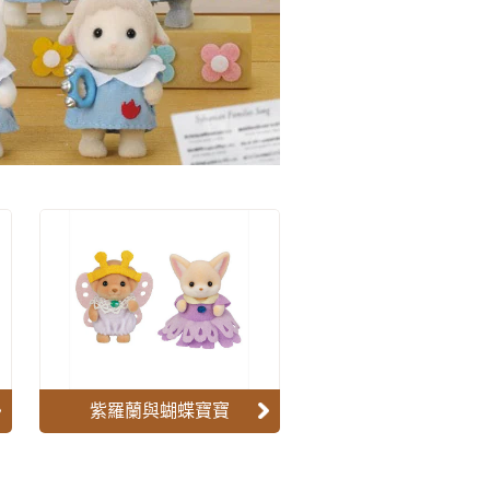
紫羅蘭與蝴蝶寶寶