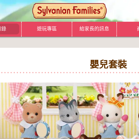
目錄
遊玩專區
給家長的訊息
嬰兒套裝