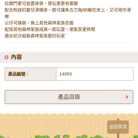
拉開門更可放置傢俱，使玩樂更有樂趣
配合附送的嬰兒滑梯床，既可讓朱古力兔BB躺在床上，又可用作滑
梯
公仔可換裝，換上其他森林家族衣服
配搭其他森林家族成員一起玩耍，使氣氛更熱鬧
適合初次組裝森林家族屋的玩家
內容
產品編號 :
14059
產品目錄
返回頁頂