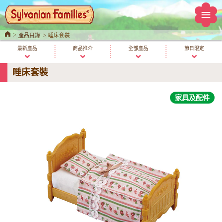
Home
產品目錄
睡床套裝
最新產品
商品推介
全部產品
節日限定
睡床套裝
家具及配件