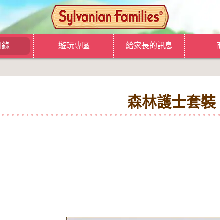
目錄
遊玩專區
給家長的訊息
森林護士套裝