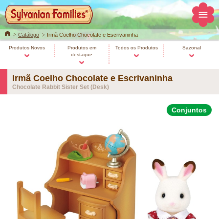
Home
Catálogo
Irmã Coelho Chocolate e Escrivaninha
Produtos Novos
Produtos em
Todos os Produtos
Sazonal
destaque
Irmã Coelho Chocolate e Escrivaninha
Chocolate Rabbit Sister Set (Desk)
Conjuntos