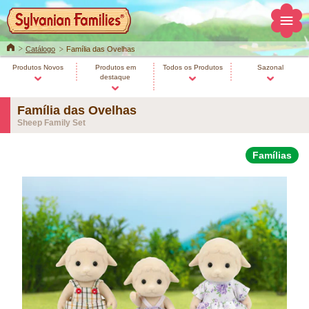
Home
Catálogo
Família das Ovelhas
Produtos Novos
Produtos em
Todos os Produtos
Sazonal
destaque
Família das Ovelhas
Sheep Family Set
Famílias