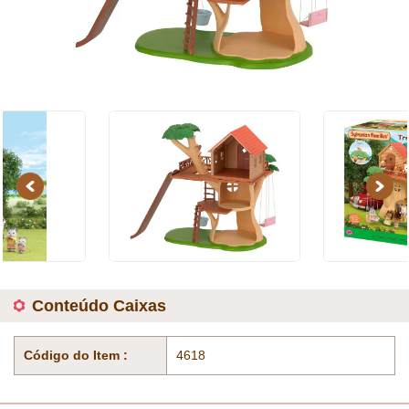
Previous
Next
Conteúdo Caixas
Código do Item :
4618