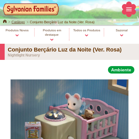
Home
Catálogo
Conjunto Berçário Luz da Noite (Ver. Rosa)
Produtos Novos
Produtos em
Todos os Produtos
Sazonal
destaque
Conjunto Berçário Luz da Noite (Ver. Rosa)
Nightlight Nursery
Ambiente