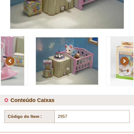
Previous
Next
Conteúdo Caixas
Código do Item :
2957