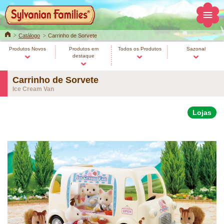
Home
Catálogo
Carrinho de Sorvete
Produtos Novos
Produtos em
Todos os Produtos
Sazonal
destaque
Carrinho de Sorvete
Ice Cream Van
Lojas