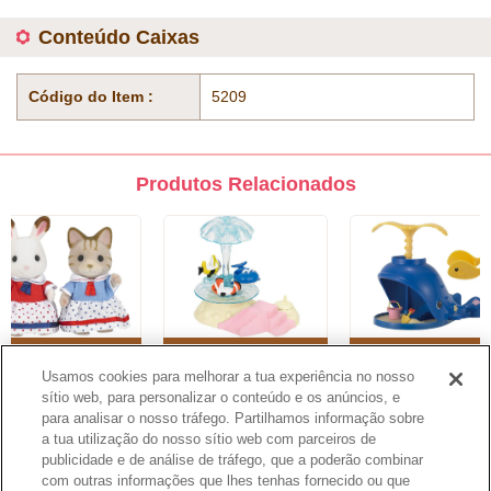
Conteúdo Caixas
Código do Item :
5209
Produtos Relacionados
Amigas da Praia
Gira-Gira da Praia
Baleia de Splash
Usamos cookies para melhorar a tua experiência no nosso
sítio web, para personalizar o conteúdo e os anúncios, e
1
2
3
4
5
6
7
8
para analisar o nosso tráfego. Partilhamos informação sobre
a tua utilização do nosso sítio web com parceiros de
publicidade e de análise de tráfego, que a poderão combinar
Catálogo
com outras informações que lhes tenhas fornecido ou que