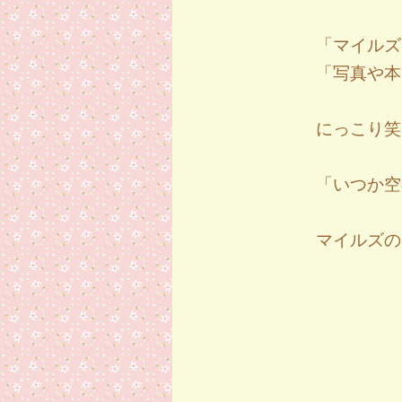
「マイルズ
「写真や本
にっこり笑
「いつか空
マイルズの