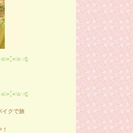
バイクで旅
中！