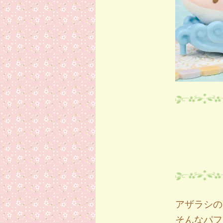
アザラシの
そんなパフ