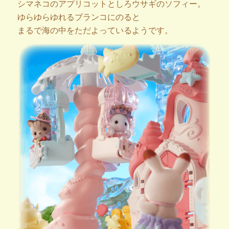
シマネコのアプリコットとしろウサギのソフィー。
ゆらゆらゆれるブランコにのると
まるで海の中をただよっているようです。