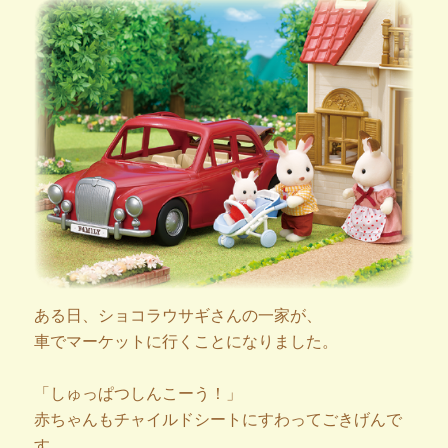
ある日、ショコラウサギさんの一家が、
車でマーケットに行くことになりました。
「しゅっぱつしんこーう！」
赤ちゃんもチャイルドシートにすわってごきげんで
す。