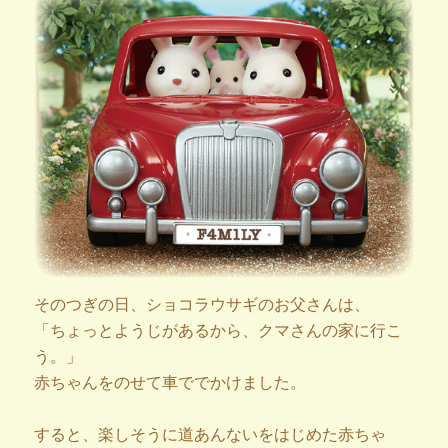
そのつぎの日、ショコラウサギのお父さんは、
「ちょっとようじがあるから、クマさんの家に行こ
う。」
赤ちゃんをのせて車ででかけました。
すると、楽しそうに道あんないをはじめた赤ちゃ