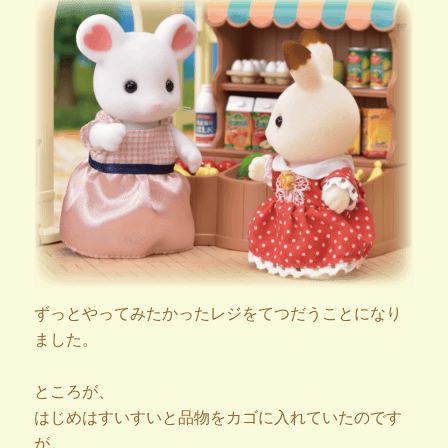
ずっとやってみたかったレジをてつだうことになり
ました。
ところが、
はじめはすいすいと品物をカゴに入れていたのです
が、